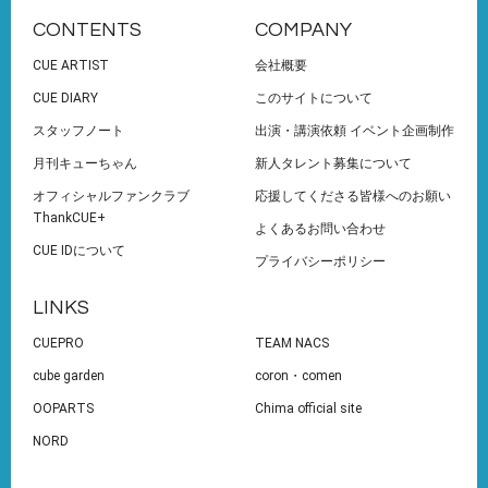
CONTENTS
COMPANY
CUE ARTIST
会社概要
CUE DIARY
このサイトについて
スタッフノート
出演・講演依頼 イベント企画制作
月刊キューちゃん
新人タレント募集について
オフィシャルファンクラブ
応援してくださる皆様へのお願い
ThankCUE+
よくあるお問い合わせ
CUE IDについて
プライバシーポリシー
LINKS
CUEPRO
TEAM NACS
cube garden
coron・comen
OOPARTS
Chima official site
NORD