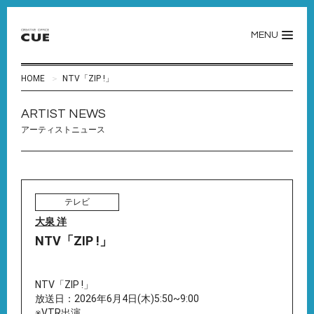
MENU
HOME
NTV「ZIP !」
ARTIST NEWS
アーティストニュース
テレビ
大泉 洋
NTV「ZIP !」
NTV「ZIP !」
放送日：2026年6月4日(木)5:50~9:00
※VTR出演