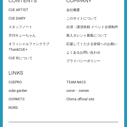
CONTENTS
COMPANY
CUE ARTIST
会社概要
CUE DIARY
このサイトについて
スタッフノート
出演・講演依頼 イベント企画制作
月刊キューちゃん
新人タレント募集について
オフィシャルファンクラブ
応援してくださる皆様へのお願い
ThankCUE+
よくあるお問い合わせ
CUE IDについて
プライバシーポリシー
LINKS
CUEPRO
TEAM NACS
cube garden
coron・comen
OOPARTS
Chima official site
NORD