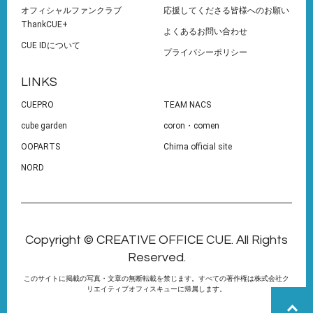
オフィシャルファンクラブ
応援してくださる皆様へのお願い
ThankCUE+
よくあるお問い合わせ
CUE IDについて
プライバシーポリシー
LINKS
CUEPRO
TEAM NACS
cube garden
coron・comen
OOPARTS
Chima official site
NORD
Copyright © CREATIVE OFFICE CUE. All Rights
Reserved.
このサイトに掲載の写真・文章の無断転載を禁じます。すべての著作権は株式会社ク
リエイティブオフィスキューに帰属します。