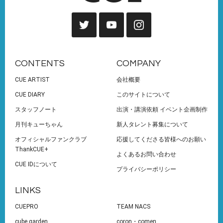
CONTENTS
COMPANY
CUE ARTIST
会社概要
CUE DIARY
このサイトについて
スタッフノート
出演・講演依頼 イベント企画制作
月刊キューちゃん
新人タレント募集について
オフィシャルファンクラブ
応援してくださる皆様へのお願い
ThankCUE+
よくあるお問い合わせ
CUE IDについて
プライバシーポリシー
LINKS
CUEPRO
TEAM NACS
cube garden
coron・comen