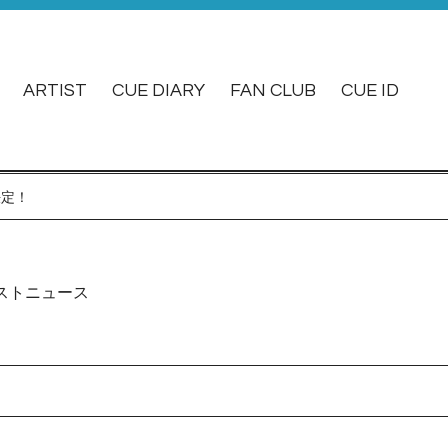
ARTIST
CUE DIARY
FAN CLUB
CUE ID
決定！
ストニュース