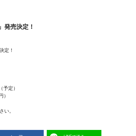
」発売決定！
決定！
ジ（予定）
0円）
さい。