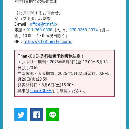
※営利目的での転売禁止
【公演に関するお問合せ】
ジョブキタ北八劇場
E-mail：
office@tmtf.jp
電話：
011-768-8808
または、
070-9358-9374
（月～
金、10:00～17:00※祝日除く）
HP：
https://kita8theater.com/
ThankCUE+先行抽選予約実施決定！
エントリー期間：2026年5月8日(金)12:00〜5月18
日(月)23:59
当落確認・入金期間：2026年5月22日(金)15:00〜5
月26日(火)23:59
発券開始日：6月6日(土)15:00〜
詳細は
ThankCUE+
をご確認ください。