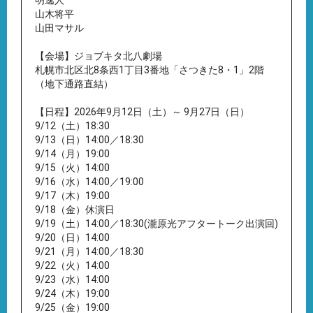
明逸人
山木将平
山田マサル
【会場】ジョブキタ北八劇場
札幌市北区北8条西1丁目3番地「さつきた8・1」2階
（地下通路直結）
【日程】2026年9月12日（土）～ 9月27日（日）
9/12（土）18:30
9/13（日）14:00／18:30
9/14（月）19:00
9/15（火）14:00
9/16（水）14:00／19:00
9/17（木）19:00
9/18（金）休演日
9/19（土）14:00／18:30(瀧原光アフタートーク出演回)
9/20（日）14:00
9/21（月）14:00／18:30
9/22（火）14:00
9/23（水）14:00
9/24（木）19:00
9/25（金）19:00