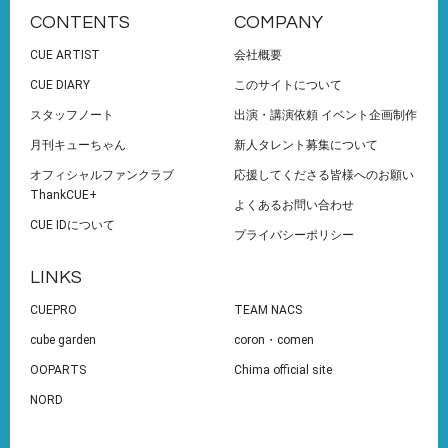
CONTENTS
COMPANY
CUE ARTIST
会社概要
CUE DIARY
このサイトについて
スタッフノート
出演・講演依頼 イベント企画制作
月刊キューちゃん
新人タレント募集について
オフィシャルファンクラブ
応援してくださる皆様へのお願い
ThankCUE+
よくあるお問い合わせ
CUE IDについて
プライバシーポリシー
LINKS
CUEPRO
TEAM NACS
cube garden
coron・comen
OOPARTS
Chima official site
NORD