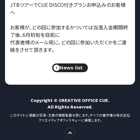
JTBツアーでCUE DISCO付きプランお申込みのお客様
へ
お客様が、どの回に参加するかついては当落入金期間終
了後、6月初旬を目処に
代表者様のメール宛に、どの回に参加いただくかをご連
絡をさせて頂きます。
News list
Copyright ©
CREATIVE OFFICE CUE
.
All Rights Reserved.
このサイトに掲載の写真・文章の無断転載を禁じます。すべての著作権は株式会社
クリエイティブオフィスキューに帰属します。