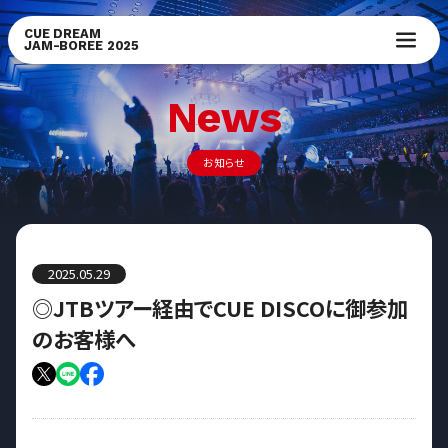
CUE DREAM
JAM-BOREE 2025
News
お知らせ
2025.05.29
◎JTBツアー経由でCUE DISCOに御参加
のお客様へ