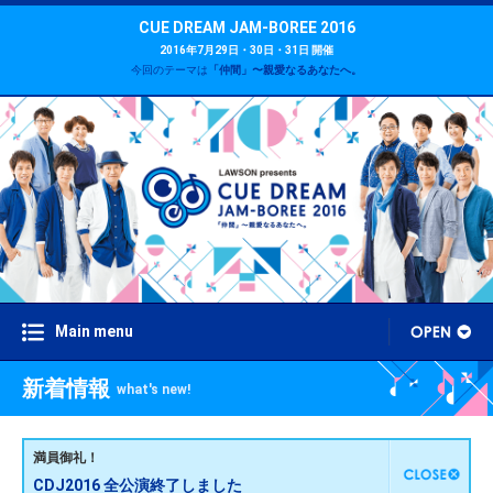
CUE DREAM JAM-BOREE 2016
2016年7月29日・30日・31日 開催
今回のテーマは
「仲間」〜親愛なるあなたへ。
Main menu
新着情報
what's new!
満員御礼！
CDJ2016 全公演終了しました