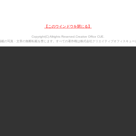
【このウインドウを閉じる】
Copyright(C) Allrights Reserved.Creative Office CUE.
掲載の写真・文章の無断転載を禁じます。すべての著作権は株式会社クリエイティブオフィスキュー